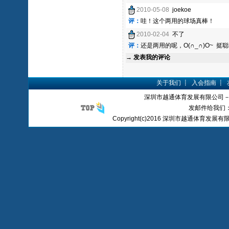
2010-05-08
joekoe
评：
哇！这个两用的球场真棒！
2010-02-04
不了
评：
还是两用的呢，O(∩_∩)O~ 挺
→
发表我的评论
关于我们
┋
入会指南
┋
深圳市越通体育发展有限公司
发邮件给我们：yue
Copyright(c)2016 深圳市越通体育发展有