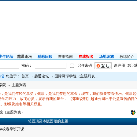
少年论坛
越通论坛
精彩回顾
赛事指南
在线报名
场地设施
教练简介
密码：
记住密码
新注册
忘记
预报
您位于：
首页
→
越通论坛
→
国际网球学院（主题列表...
学院
→ 主题列表
，是我们年轻的享受；健康，是我们梦想的本金；现在，我们就要带着快乐、健康起航，
开学习压力，放飞心灵，展示自我的舞台． 【郑重说明】越通公司出于公益宣传的目
像、影像及姓名等相关权益。
院（主题列表）
总固顶及本版固顶的主题
学校春季班开课！