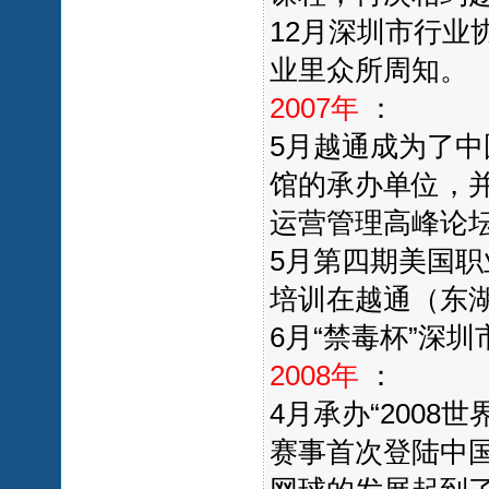
12月深圳市行业
业里众所周知。
2007年
：
5月越通成为了
馆的承办单位，
运营管理高峰论
5月第四期美国职
培训在越通（东
6月“禁毒杯”深
2008年
：
4月承办“200
赛事首次登陆中