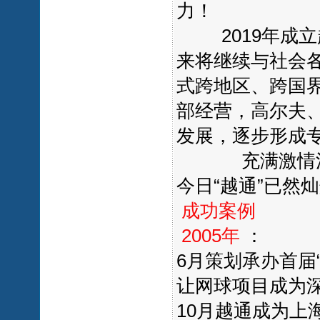
力！
2019年成立
来将继续与社会
式跨地区、跨国
部经营，高尔夫
发展，逐步形成
充满激情活力的
今日“越通”已然
成功案例
2005年
：
6月策划承办首届
让网球项目成为
10月越通成为上