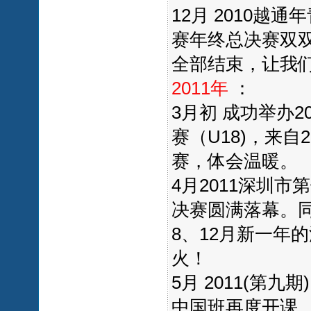
12月 2010
赛年终总决赛双双
全部结束，让我们
2011年
：
3月初 成功举办
赛（U18)，来自
赛，体会温暖。
4月2011深圳
决赛圆满落幕。
8、12月新一年
火！
5月 2011(第
中国班再度开课