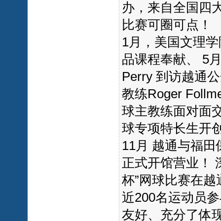
办，来自全国四
比赛可圈可点！
1月，美国文理学院女
品课程奉献、 5月
Perry 到访越
教练Roger F
球主教练面对面
球专项特长生开
11月 越通与福
正式开馆营业！ 
杯”网球比赛在
近200名运动员
友好、充分了体