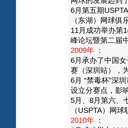
网球的发展起到
6月第五期USP
（东湖）网球俱
11月成功举办第
峰论坛暨第二届
2009年
：
6月承办了中国
赛（深圳站），
6月 “禁毒杯”
设立分赛点，影
5月、8月第六、
（USPTA）网
2010年
：