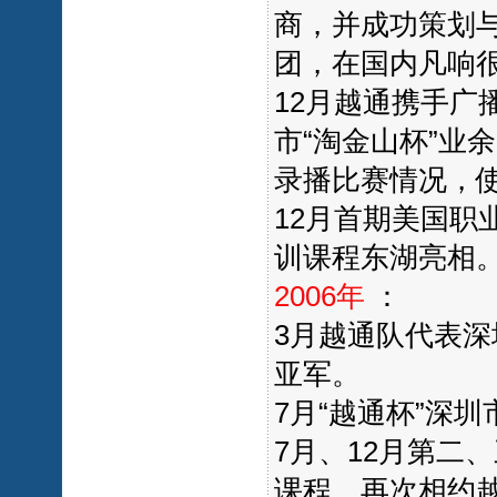
商，并成功策划
团，在国内凡响
12月越通携手广
市“淘金山杯”业
录播比赛情况，
12月首期美国职
训课程东湖亮相
2006年
：
3月越通队代表
亚军。
7月“越通杯”深
7月、12月第二
课程，再次相约