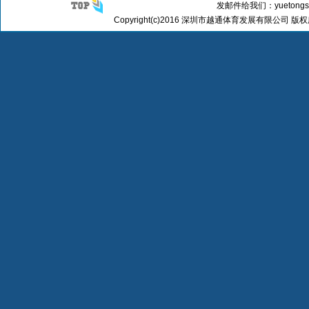
发邮件给我们：yuetongspo
Copyright(c)2016 深圳市越通体育发展有限公司 版权