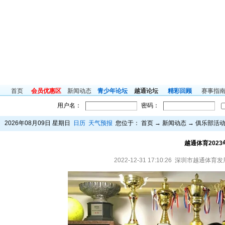
首页
会员优惠区
新闻动态
青少年论坛
越通论坛
精彩回顾
赛事指
用户名：
密码：
2026年08月09日 星期日
日历
天气预报
您位于：
首页
→
新闻动态
→
俱乐部活
越通体育202
2022-12-31 17:10:26 深圳市