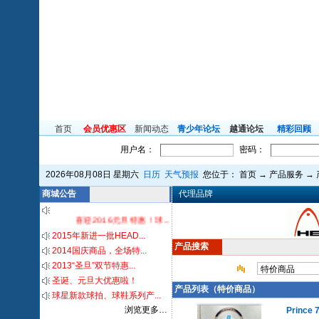
首页
会员优惠区
新闻动态
青少年论坛
越通论坛
精彩回顾
用户名：
密码：
2026年08月08日 星期六
日历
天气预报
您位于：
首页
→
产品服务
→
商城公告
代理品牌
喜迎2016元旦特惠！球...
2015年新进一批HEAD...
产品搜索
2014国庆商品，全场特...
2013“圣旦”双节特惠...
圣诞、元旦大优惠啦！
产品列表（特价商品）
球星新款球拍、球鞋系列产...
浏览更多…
Prince