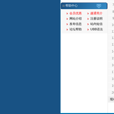
帮助中心
会员优惠
越通简介
网站介绍
注册说明
发布信息
站内短信
1
论坛帮助
UBB语法
1
1
1
1
1
1
1
1
1
2
现