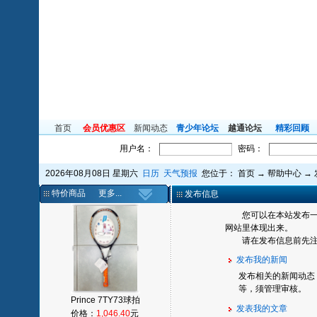
首页
会员优惠区
新闻动态
青少年论坛
越通论坛
精彩回顾
用户名：
密码：
2026年08月08日 星期六
日历
天气预报
您位于：
首页
→
帮助中心
→
特价商品
更多...
发布信息
您可以在本站发布一些
网站里体现出来。
请在发布信息前先
发布我的新闻
发布相关的新闻动态
等，须管理审核。
Prince 7TY73球拍
发表我的文章
价格：
1,046.40
元